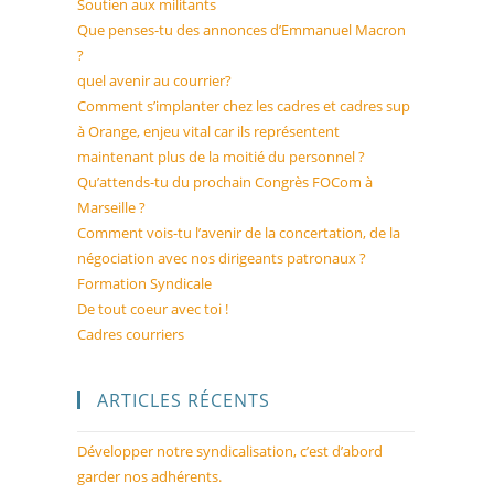
Soutien aux militants
Que penses-tu des annonces d’Emmanuel Macron
?
quel avenir au courrier?
Comment s’implanter chez les cadres et cadres sup
à Orange, enjeu vital car ils représentent
maintenant plus de la moitié du personnel ?
Qu’attends-tu du prochain Congrès FOCom à
Marseille ?
Comment vois-tu l’avenir de la concertation, de la
négociation avec nos dirigeants patronaux ?
Formation Syndicale
De tout coeur avec toi !
Cadres courriers
ARTICLES RÉCENTS
Développer notre syndicalisation, c’est d’abord
garder nos adhérents.