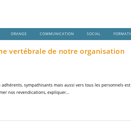
ORANGE
COMMUNICATION
SOCIAL
FORMAT
ne vertébrale de notre organisation
s adhérents, sympathisants mais aussi vers tous les personnels est
er nos revendications, expliquer…