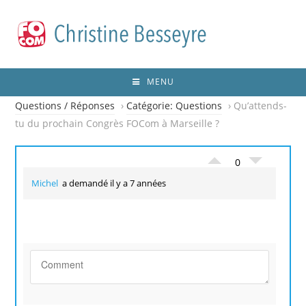
MENU
Questions / Réponses
›
Catégorie: Questions
›
Qu’attends-
tu du prochain Congrès FOCom à Marseille ?
0
Michel
a demandé il y a 7 années