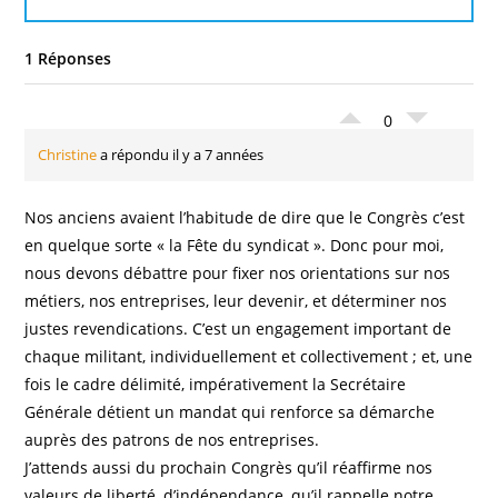
1 Réponses
0
Christine
a répondu il y a 7 années
Nos anciens avaient l’habitude de dire que le Congrès c’est
en quelque sorte « la Fête du syndicat ». Donc pour moi,
nous devons débattre pour fixer nos orientations sur nos
métiers, nos entreprises, leur devenir, et déterminer nos
justes revendications. C’est un engagement important de
chaque militant, individuellement et collectivement ; et, une
fois le cadre délimité, impérativement la Secrétaire
Générale détient un mandat qui renforce sa démarche
auprès des patrons de nos entreprises.
J’attends aussi du prochain Congrès qu’il réaffirme nos
valeurs de liberté, d’indépendance, qu’il rappelle notre