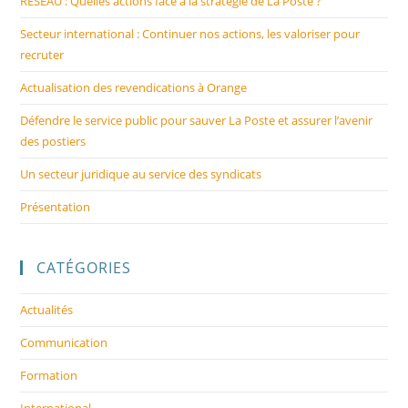
RESEAU : Quelles actions face à la stratégie de La Poste ?
Secteur international : Continuer nos actions, les valoriser pour
recruter
Actualisation des revendications à Orange
Défendre le service public pour sauver La Poste et assurer l’avenir
des postiers
Un secteur juridique au service des syndicats
Présentation
CATÉGORIES
Actualités
Communication
Formation