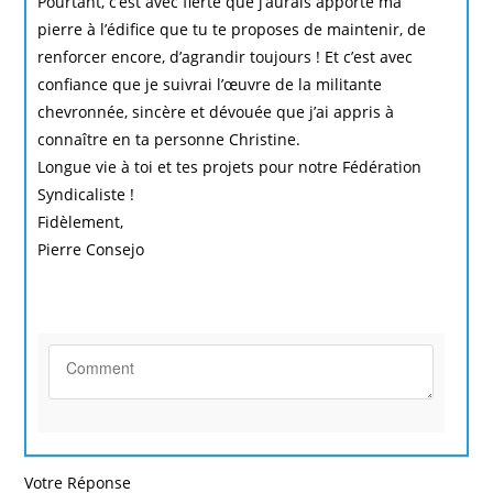
Pourtant, c’est avec fierté que j’aurais apporté ma
pierre à l’édifice que tu te proposes de maintenir, de
renforcer encore, d’agrandir toujours ! Et c’est avec
confiance que je suivrai l’œuvre de la militante
chevronnée, sincère et dévouée que j’ai appris à
connaître en ta personne Christine.
Longue vie à toi et tes projets pour notre Fédération
Syndicaliste !
Fidèlement,
Pierre Consejo
Votre Réponse