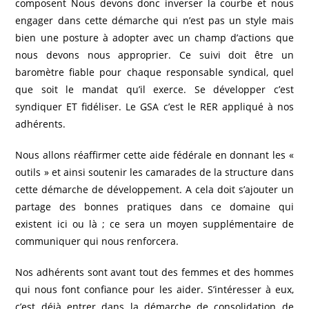
composent Nous devons donc inverser la courbe et nous
engager dans cette démarche qui n’est pas un style mais
bien une posture à adopter avec un champ d’actions que
nous devons nous approprier. Ce suivi doit être un
baromètre fiable pour chaque responsable syndical, quel
que soit le mandat qu’il exerce. Se développer c’est
syndiquer ET fidéliser. Le GSA c’est le RER appliqué à nos
adhérents.
Nous allons réaffirmer cette aide fédérale en donnant les «
outils » et ainsi soutenir les camarades de la structure dans
cette démarche de développement. A cela doit s’ajouter un
partage des bonnes pratiques dans ce domaine qui
existent ici ou là ; ce sera un moyen supplémentaire de
communiquer qui nous renforcera.
Nos adhérents sont avant tout des femmes et des hommes
qui nous font confiance pour les aider. S’intéresser à eux,
c’est déjà entrer dans la démarche de consolidation de