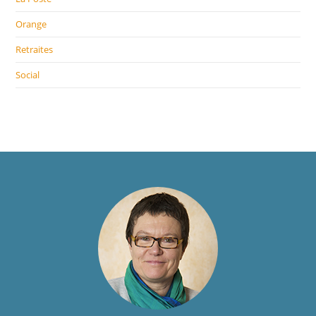
Orange
Retraites
Social